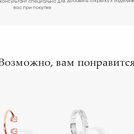
добавить открытку к изделия
консультант специально для
вас при покупке
Возможно, вам понравитс