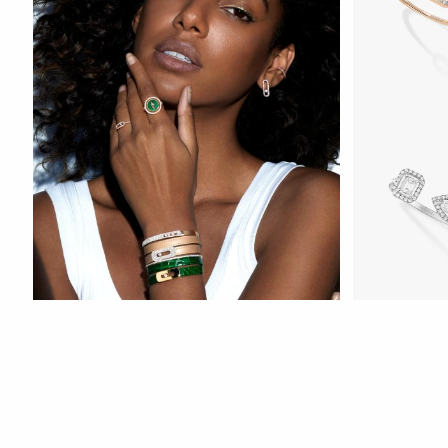
СМОТРЕТЬ С
My Twin Toi
Fiery Diamond Pave Wedding Ring
0.15CTx2
СМОТРЕТЬ СЕЙЧАС
СМОТРЕТЬ С