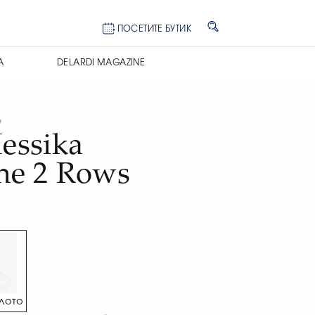
ПОСЕТИТЕ БУТИК
А
DELARDI MAGAZINE
e
essika
ne 2 Rows
лото