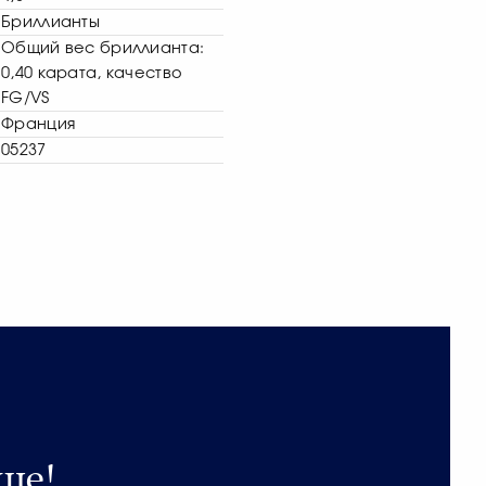
Бриллианты
Общий вес бриллианта:
0,40 карата, качество
FG/VS
Франция
05237
ше!