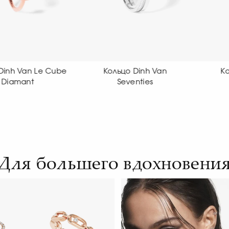
Кольцо Dinh Van
Кольцо Dinh Van
К
Seventies
Seventies
Для большего вдохновени