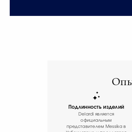
Опы
Подлинность изделий
Delardi является
официальным
представителем Messika в