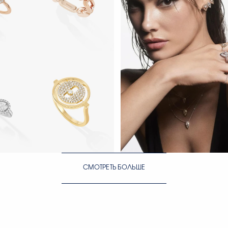
Move Link
ЕЙЧАС
СМОТРЕТЬ СЕЙЧАС
СМОТРЕТЬ БОЛЬШЕ
 & Moi
ЕЙЧАС
СМОТРЕТЬ СЕЙЧАС
СМОТРЕТЬ СЕЙЧАС