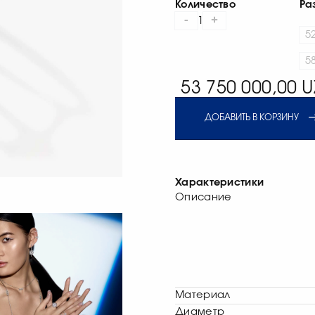
Количество
Ра
-
+
1
5
5
53 750 000,00 U
ДОБАВИТЬ В КОРЗИНУ
Характеристики
Описание
Материал
Диаметр