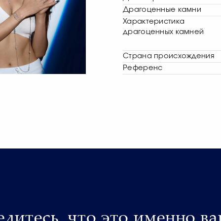
Драгоценные камни
Характеристика
драгоценных камней
Страна происхождения
Референс
едитесь, что это именно ва