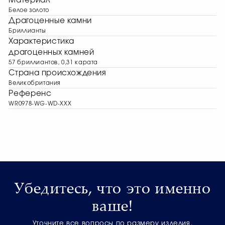
Материал
Белое золото
Драгоценные камни
Бриллианты
Характеристика
драгоценных камней
57 бриллиантов, 0,31 карата
Страна происхождения
Великобритания
Референс
WR0978-WG-WD-XXX
Убедитесь, что это именно
ваше!
Уточните все вопросы по размеру изделия,