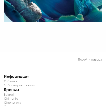
СМОТРЕТЬ СЕЙЧАС
Перейти наверх
Информация
О бутике
Забронировать визит
Бренды
Bvlgari
Chimento
Chronoswiss