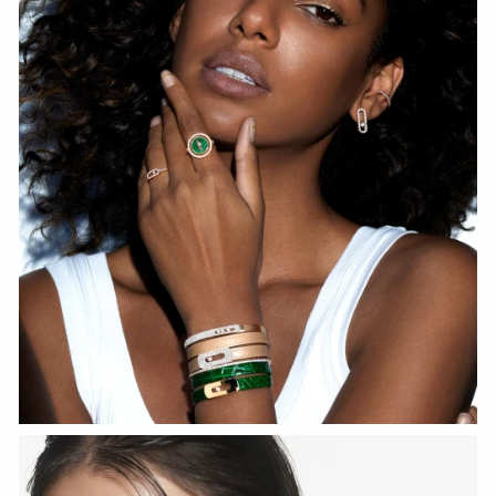
Fiery Diamond Pave Wedding Ring