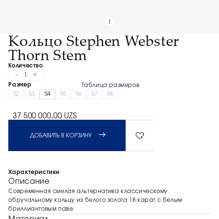
1
Кольцо Stephen Webster
Thorn Stem
Количество
-
+
1
Размер
Таблица размеров
52
53
54
55
56
57
58
37 500 000,00 UZS
ДОБАВИТЬ В КОРЗИНУ
Характеристики
Описание
Современная смелая альтернатива классическому
обручальному кольцу из белого золота 18 карат с белым
бриллиантовым паве.