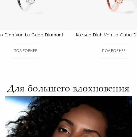
Кольцо Dinh Van Le Cube Diamant
Кольцо Dinh
ПОДРОБНЕЕ
ПОД
Для большего вдохновения