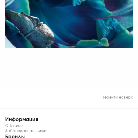
СМОТРЕТЬ СЕЙЧАС
Перейти наверх
Информация
О бутике
Забронировать визит
Бренды