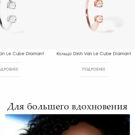
Кольцо Dinh Van Le Cube Diamant
Кольцо Dinh 
ПОДРОБНЕЕ
ПОДР
Для большего вдохновения