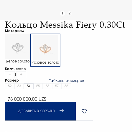
1
2
Кольцо Messika Fiery 0.30Ct
Материал
Белое золото
Розовое золото
Количество
-
+
1
Размер
Таблица размеров
52
53
54
55
56
57
58
78 000 000,00 UZS
ДОБАВИТЬ В КОРЗИНУ