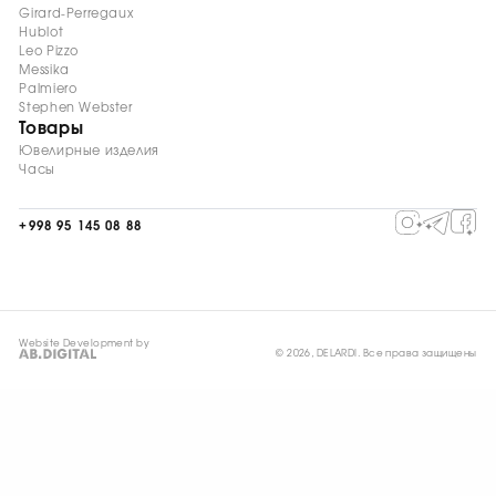
Girard-Perregaux
Hublot
Leo Pizzo
Messika
Palmiero
Stephen Webster
Товары
Ювелирные изделия
Часы
+998 95 145 08 88
Website Development by
© 2026, DELARDI. Все права защищены