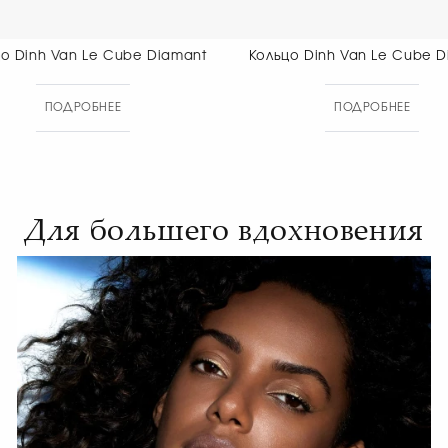
Кольцо Dinh Van Le Cube Diamant
Кольцо Dinh
ПОДРОБНЕЕ
ПОДР
Для большего вдохновения