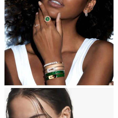
Fiery Diamond Pave Wedding Ring
СМОТРЕТЬ СЕЙЧАС