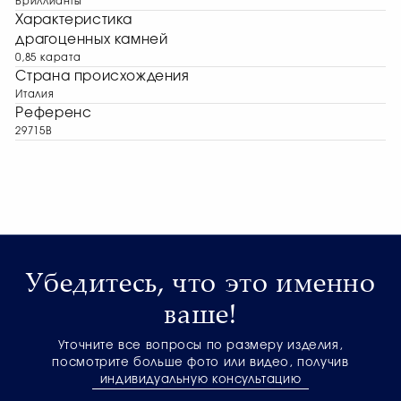
Бриллианты
Характеристика
драгоценных камней
0,85 карата
Страна происхождения
Италия
Референс
29715B
Убедитесь, что это именно
ваше!
Уточните все вопросы по размеру изделия,
посмотрите больше фото или видео, получив
индивидуальную консультацию