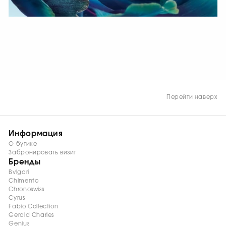
СМОТРЕТЬ СЕЙЧАС
Перейти наверх
Информация
О бутике
Забронировать визит
Бренды
Bvlgari
Chimento
Chronoswiss
Cyrus
Fabio Collection
Gerald Charles
Genius