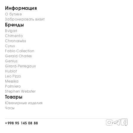
Информация
О бутике
Забронировать визит
Бренды
Bvlgari
Chimento
Chronoswiss
Cyrus
Fabio Collection
Gerald Charles
Genius
Girard-Perregaux
Hublot
Leo Pizzo
Messika
Palmiero
Stephen Webster
Товары
Ювелирные изделия
Часы
+998 95 145 08 88