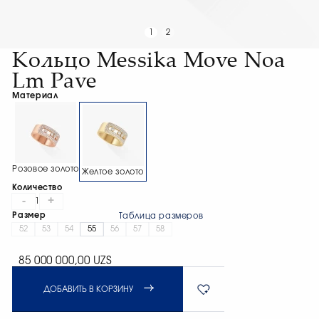
1
2
Кольцо Messika Move Noa
Lm Pave
Материал
Розовое золото
Желтое золото
Количество
-
+
1
Размер
Таблица размеров
52
53
54
55
56
57
58
85 000 000,00 UZS
ДОБАВИТЬ В КОРЗИНУ