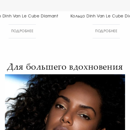
Кольцо Dinh Van Le Cube Diamant
Кольцо Dinh
ПОДРОБНЕЕ
ПОДР
Для большего вдохновения