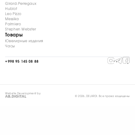
Girard-Perregaux
Hublot
Leo Pizzo
Messika
Palmiero
Stephen Webster
Товары
Ювелирные изделия
Часы
+998 95 145 08 88
Website Development by
© 2026, DELARDI. Все права защищены