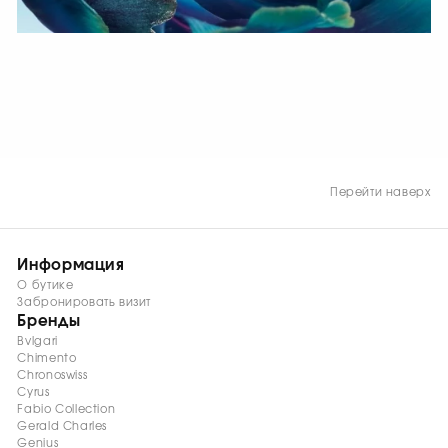
СМОТРЕТЬ СЕЙЧАС
Перейти наверх
Информация
О бутике
Забронировать визит
Бренды
Bvlgari
Chimento
Chronoswiss
Cyrus
Fabio Collection
Gerald Charles
Genius