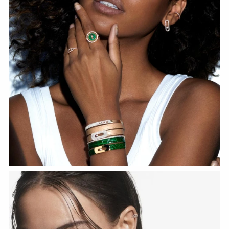
Fiery Diamond Pave Wedding Ring
СМОТРЕТЬ СЕЙЧАС