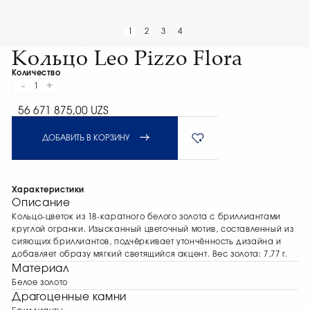
1
2
3
4
Кольцо Leo Pizzo Flora
Количество
-
+
1
56 671 875,00 UZS
ДОБАВИТЬ В КОРЗИНУ
Характеристики
Описание
Кольцо-цветок из 18-каратного белого золота с бриллиантами
круглой огранки. Изысканный цветочный мотив, составленный из
сияющих бриллиантов, подчёркивает утончённость дизайна и
добавляет образу мягкий светящийся акцент. Вес золота: 7,77 г.
Материал
Белое золото
Драгоценные камни