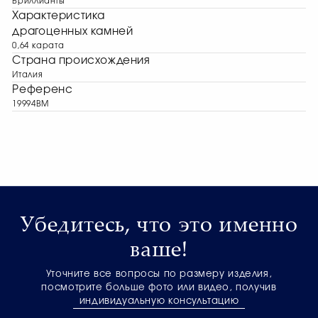
Бриллианты
Характеристика
драгоценных камней
0,64 карата
Страна происхождения
Италия
Референс
19994BM
Убедитесь, что это именно
ваше!
Уточните все вопросы по размеру изделия,
посмотрите больше фото или видео, получив
индивидуальную консультацию