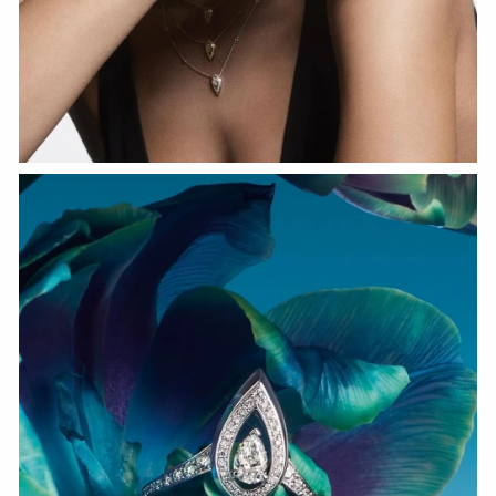
HOZIR KO‘RISH