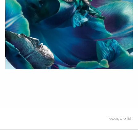
HOZIR KO‘RISH
Tepaga o'tish