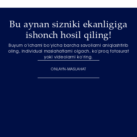
Bu aynan sizniki ekanligiga
ishonch hosil qiling!
Buyum o'lchami bo'yicha barcha savollarni aniqlashtirib
oling, individual maslahatlarni olgach, ko'proq fotosurat
yoki videolarni ko'ring.
ONLAYN-MASLAHAT