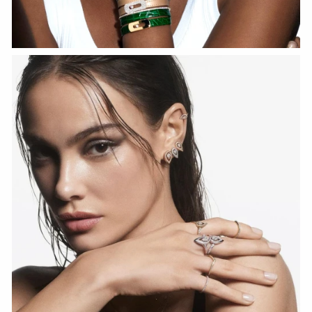
HOZIR KO‘RISH