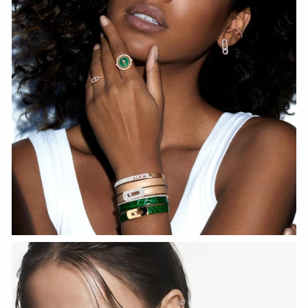
Fiery Diamond Pave Wedding Ring
СМОТРЕТЬ СЕЙЧАС