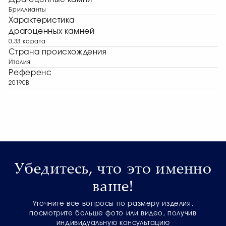
Бриллианты
Характеристика
драгоценных камней
0,33 карата
Страна происхождения
Италия
Референс
20190B
Убедитесь, что это именно
ваше!
Уточните все вопросы по размеру изделия,
посмотрите больше фото или видео, получив
индивидуальную консультацию