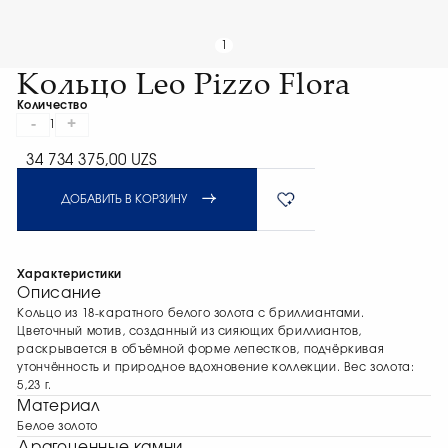
1
Кольцо Leo Pizzo Flora
Количество
-
+
1
34 734 375,00 UZS
ДОБАВИТЬ В КОРЗИНУ
Характеристики
Описание
Кольцо из 18-каратного белого золота с бриллиантами.
Цветочный мотив, созданный из сияющих бриллиантов,
раскрывается в объёмной форме лепестков, подчёркивая
утончённость и природное вдохновение коллекции. Вес золота:
5,23 г.
Материал
Белое золото
Драгоценные камни