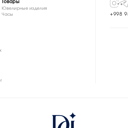
Товары
Ювелирные изделия
+998 9
Часы
n
x
r