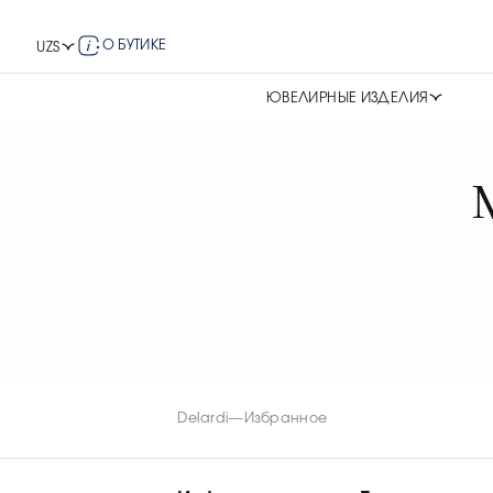
О БУТИКЕ
UZS
ЮВЕЛИРНЫЕ ИЗДЕЛИЯ
Delardi
—
Избранное