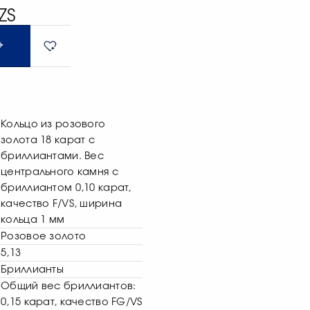
ZS
Кольцо из розового
золота 18 карат с
бриллиантами. Вес
центрального камня с
бриллиантом 0,10 карат,
качество F/VS, ширина
кольца 1 мм
Розовое золото
5,13
Бриллианты
Общий вес бриллиантов:
0,15 карат, качество FG/VS