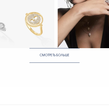
Move Link
ЕЙЧАС
СМОТРЕТЬ СЕЙЧАС
СМОТРЕТЬ БОЛЬШЕ
 & Moi
ЕЙЧАС
СМОТРЕТЬ СЕЙЧАС
СМОТРЕТЬ СЕЙЧАС