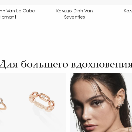
Кольцо Dinh Van
Кольцо Dinh Van
К
Seventies
Seventies
Для большего вдохновени