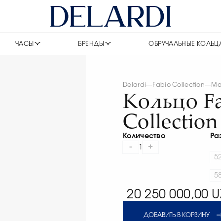
ЧАСЫ
БРЕНДЫ
ОБРУЧАЛЬНЫЕ КОЛЬЦ
Delardi
—
Fabio Collection
—
Ma
Кольцо F
Collection
Количество
Ра
-
+
1
5
5
20 250 000,00 U
ДОБАВИТЬ В КОРЗИНУ