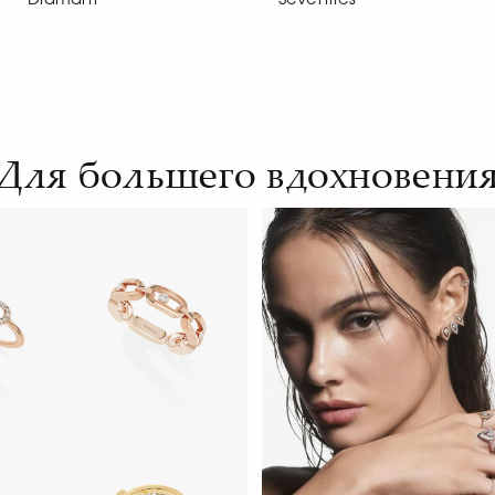
Для большего вдохновени
Move Link