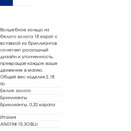
Волшебное кольцо из
белого золота 18 карат c
вставкой из бриллиантов
сочетает роскошный
дизайн и утонченность,
превращая каждое ваше
движение в магию.
Общий вес изделия 2,18
гр.
Белое золото
Бриллианты
Бриллианты, 0,32 карата
Италия
AN019#.15.3OBLU