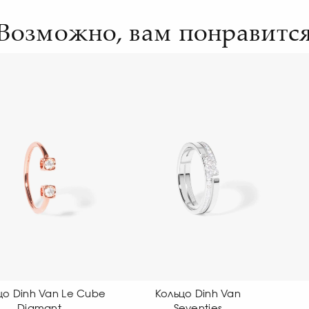
Возможно, вам понравитс
Кольцо Dinh Van
Кольцо Dinh Van
Seventies
Seventies