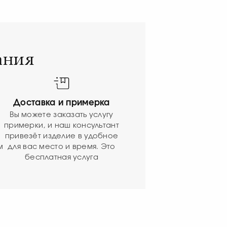
ания
Доставка и примерка
Вы можете заказать услугу
примерки, и наш консультант
привезёт изделие в удобное
м
для вас место и время. Это
бесплатная услуга