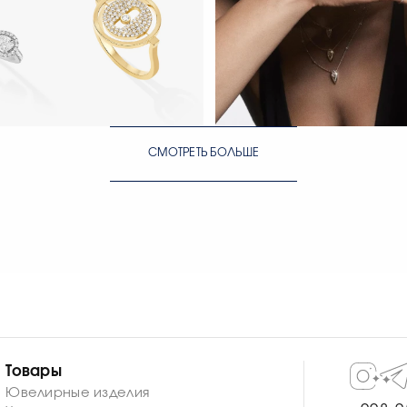
ЕЙЧАС
СМОТРЕТЬ СЕЙЧАС
СМОТРЕТЬ БОЛЬШЕ
 & Moi
ЕЙЧАС
СМОТРЕТЬ СЕЙЧАС
СМОТРЕТЬ СЕЙЧАС
Товары
Ювелирные изделия