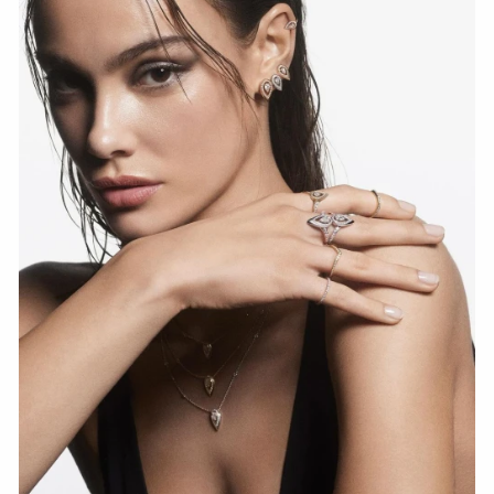
СМОТРЕТЬ СЕЙЧАС