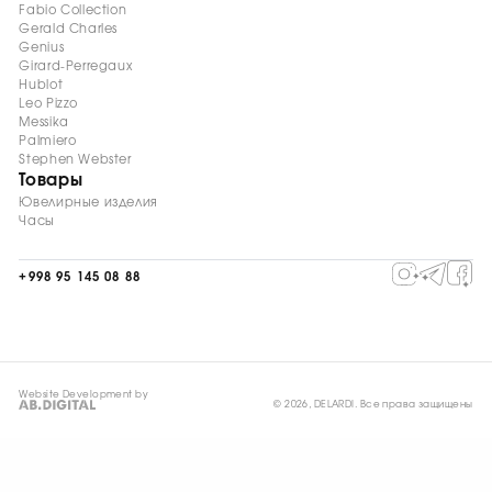
Fabio Collection
Gerald Charles
Genius
Girard-Perregaux
Hublot
Leo Pizzo
Messika
Palmiero
Stephen Webster
Товары
Ювелирные изделия
Часы
+998 95 145 08 88
Website Development by
© 2026, DELARDI. Все права защищены