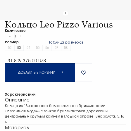
1
Кольцо Leo Pizzo Various
Количество
-
+
1
Размер
Таблица размеров
52
53
54
55
56
57
58
31 809 375,00 UZS
ДОБАВИТЬ В КОРЗИНУ
Характеристики
Описание
Кольцо из 18-каратного белого золота с бриллиантами.
Элегантная модель с тонкой бриллиантовой дорожкой и
центральным круглым камнем в гладкой оправе. Вес золота: 5,16
г.
Материал