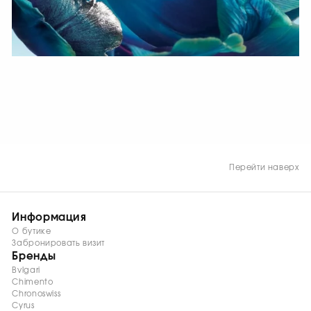
СМОТРЕТЬ СЕЙЧАС
Перейти наверх
Информация
О бутике
Забронировать визит
Бренды
Bvlgari
Chimento
Chronoswiss
Cyrus