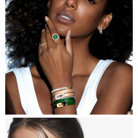
Fiery Diamond Pave Wedding Ring