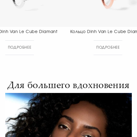
Кольцо Dinh Van Le Cube Diamant
Кольцо Dinh 
ПОДРОБНЕЕ
ПОДР
Для большего вдохновения