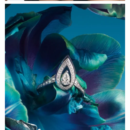
СМОТРЕТЬ СЕЙЧАС