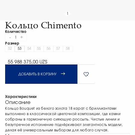
1
Кольцо Chimento
Количество
-
+
1
Размер
52
53
54
55
56
57
58
55 988 375,00 UZS
ДОБАВИТЬ В КОРЗИНУ
Характеристики
Описание
Кольцо Bouquet из белого золота 18 карат с бриллиантами
выполнено в классической цветочной композиции, где камни
собраны в гармоничную сияющую россыпь. Чистые линии и
безупречное исполнение подчёркивают элегантность модели,
делая её универсальным выбором для любого случая.