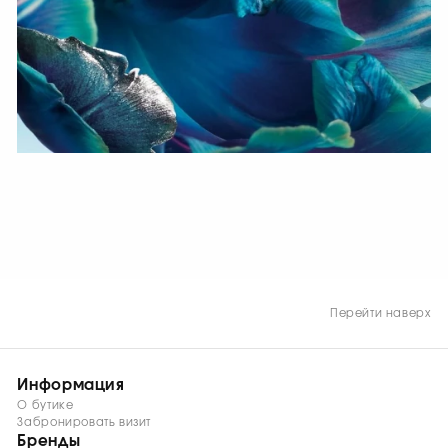
СМОТРЕТЬ СЕЙЧАС
Перейти наверх
Информация
О бутике
Забронировать визит
Бренды