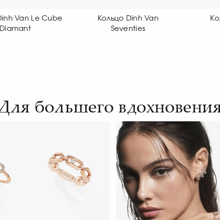
Кольцо Dinh Van
Кольцо Dinh Van
К
Seventies
Seventies
Для большего вдохновени