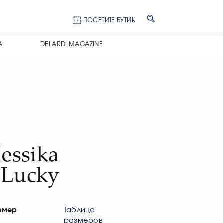
ПОСЕТИТЕ БУТИК
А
DELARDI MAGAZINE
e
essika
 Lucky
змер
Таблица
размеров