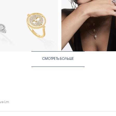
Move Link
ЕЙЧАС
СМОТРЕТЬ СЕЙЧАС
СМОТРЕТЬ БОЛЬШЕ
 & Moi
ЕЙЧАС
СМОТРЕТЬ СЕЙЧАС
СМОТРЕТЬ СЕЙЧАС
ove Lm