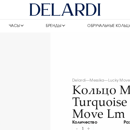
ЧАСЫ
БРЕНДЫ
ОБРУЧАЛЬНЫЕ КОЛЬЦ
Delardi
—
Messika
—
Lucky Mov
Кольцо M
Turquoise
Move Lm
Количество
Ра
-
+
1