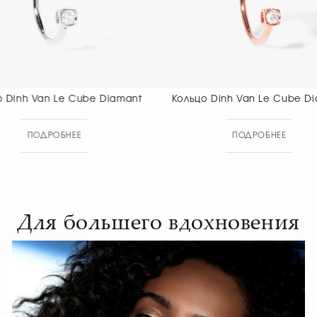
Кольцо Dinh Van Le Cube Diamant
Кольцо Dinh
ПОДРОБНЕЕ
ПОДР
Для большего вдохновения