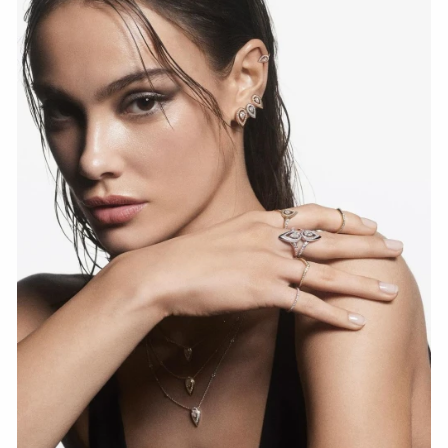
Fiery Diamond Pave Wedding Ring
СМОТРЕТЬ СЕЙЧАС