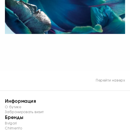
СМОТРЕТЬ СЕЙЧАС
Перейти наверх
Информация
О бутике
Забронировать визит
Бренды
Bvlgari
Chimento