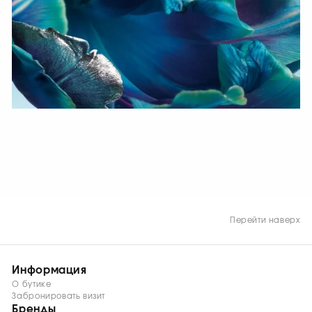
СМОТРЕТЬ СЕЙЧАС
Перейти наверх
Информация
О бутике
Забронировать визит
Бренды