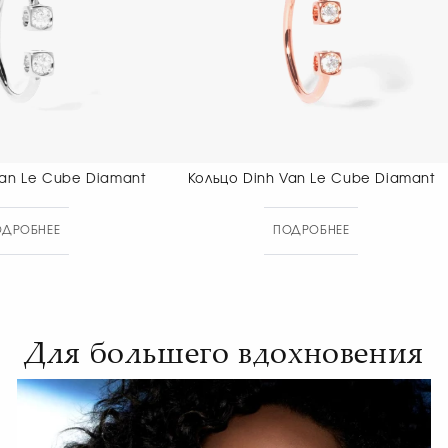
Кольцо Dinh Van Le Cube Diamant
Кольцо Dinh 
ПОДРОБНЕЕ
ПОДР
Для большего вдохновения