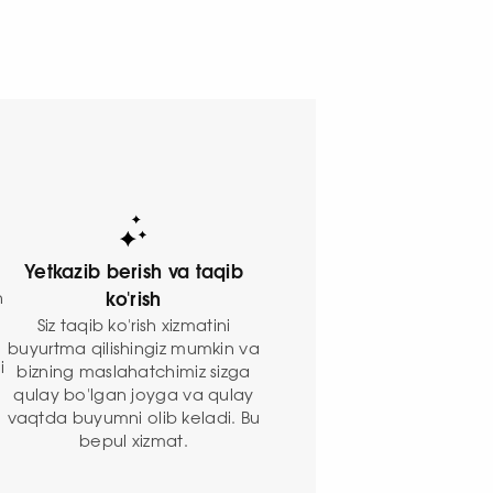
Yetkazib berish va taqib
n
ko'rish
Siz taqib ko'rish xizmatini
buyurtma qilishingiz mumkin va
i
bizning maslahatchimiz sizga
qulay bo'lgan joyga va qulay
vaqtda buyumni olib keladi. Bu
bepul xizmat.