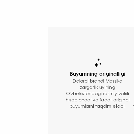
Buyumning originalligi
Delardi brendi Messika
zargarlik uyining
O'zbekistondagi rasmiy vakili
hisoblanadi va faqat original
buyumlarni taqdim etadi.