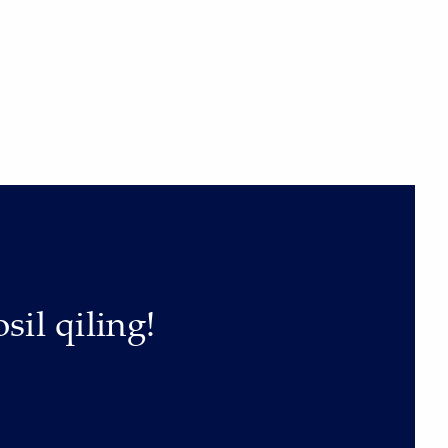
sil qiling!