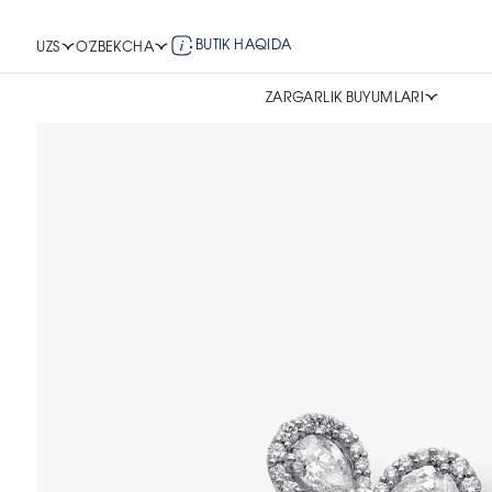
BUTIK HAQIDA
UZS
O'ZBEKCHA
ZARGARLIK BUYUMLARI