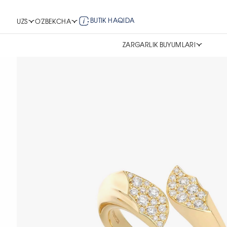
BUTIK HAQIDA
UZS
O'ZBEKCHA
ZARGARLIK BUYUMLARI