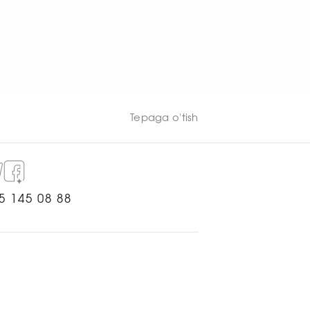
Tepaga o'tish
5 145 08 88