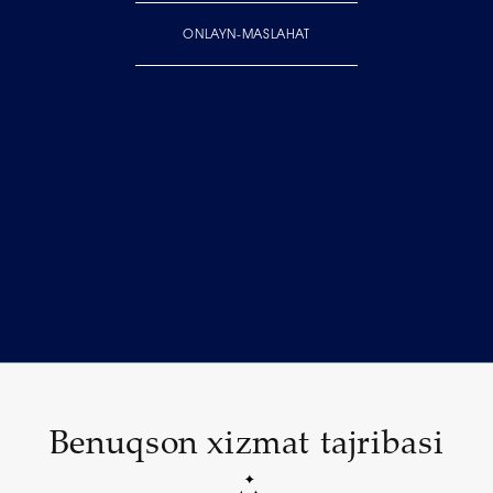
ONLAYN-MASLAHAT
Benuqson xizmat tajribasi