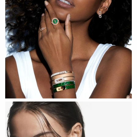
HOZIR KO‘RISH