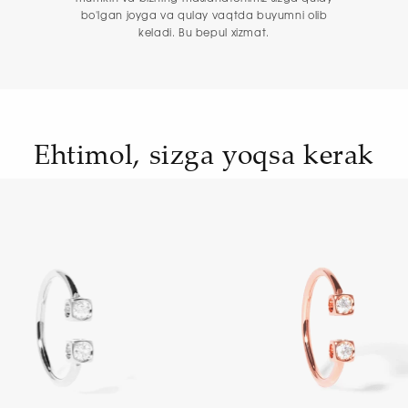
bo'lgan joyga va qulay vaqtda buyumni olib
keladi. Bu bepul xizmat.
Ehtimol, sizga yoqsa kerak