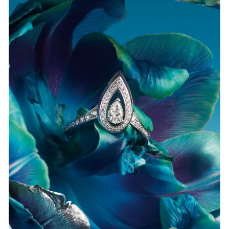
HOZIR KO‘RISH