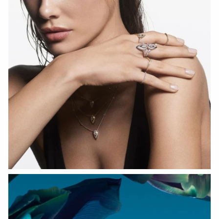
HOZIR KO‘RISH