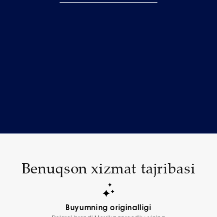
Benuqson xizmat tajribasi
Buyumning originalligi