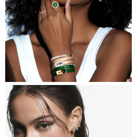
HOZIR KO‘RISH