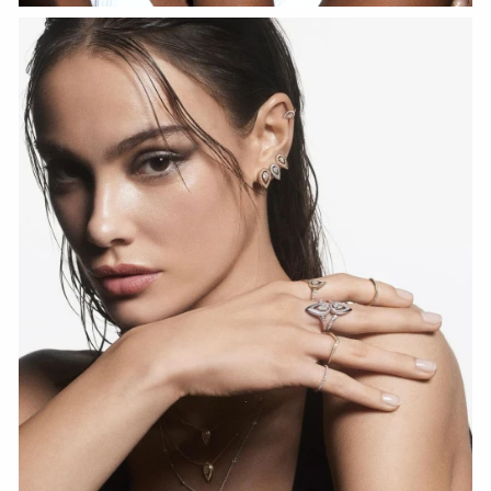
HOZIR KO‘RISH