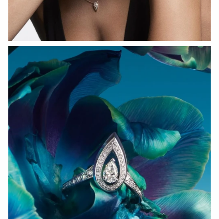
HOZIR KO‘RISH