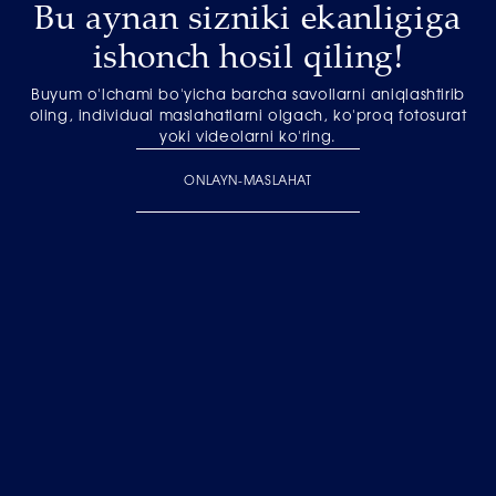
Bu aynan sizniki ekanligiga
ishonch hosil qiling!
Buyum o'lchami bo'yicha barcha savollarni aniqlashtirib
oling, individual maslahatlarni olgach, ko'proq fotosurat
yoki videolarni ko'ring.
ONLAYN-MASLAHAT