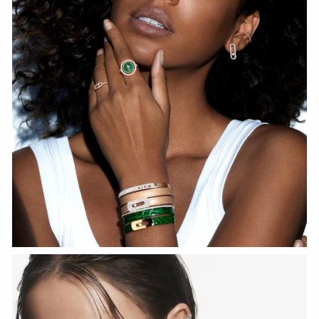
HOZIR KO‘RISH