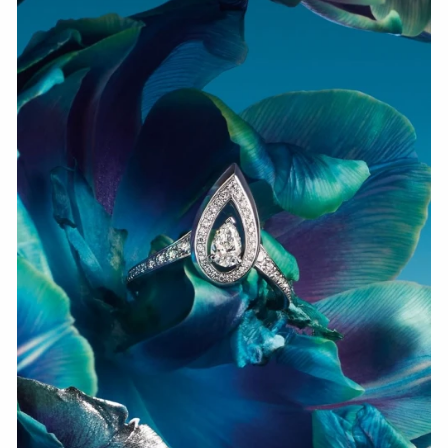
HOZIR KO‘RISH