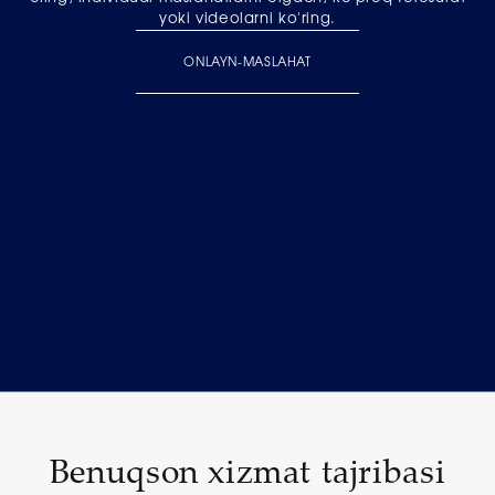
yoki videolarni ko'ring.
ONLAYN-MASLAHAT
Benuqson xizmat tajribasi