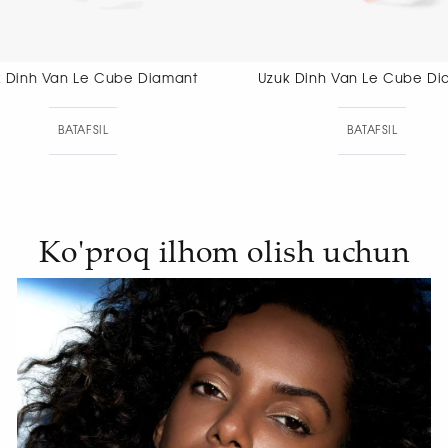
Uzuk Dinh Van Le Cube Diamant
Uzuk Dinh 
BATAFSIL
BAT
Ko'proq ilhom olish uchun