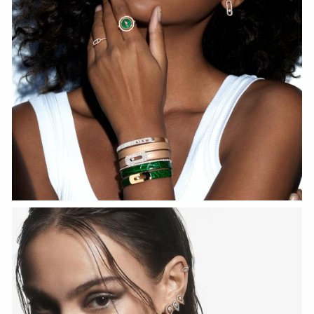
HOZIR KO‘RISH