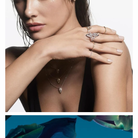
HOZIR KO‘RISH