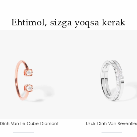
Ehtimol, sizga yoqsa kerak
Uzuk Dinh Van Seventies
Uzuk Dinh 