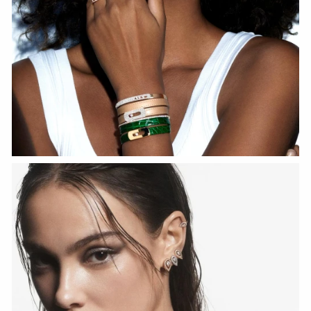
HOZIR KO‘RISH