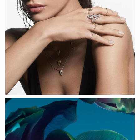
HOZIR KO‘RISH