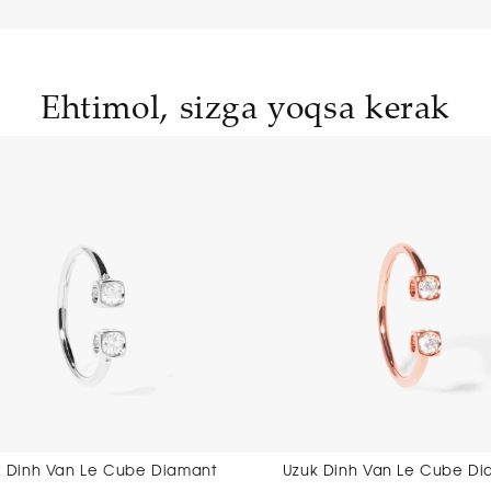
Ehtimol, sizga yoqsa kerak
Uzuk Dinh Van Le Cube Diamant
Uzuk Dinh 