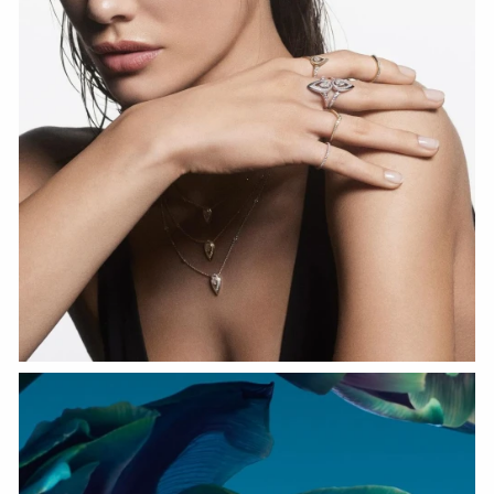
HOZIR KO‘RISH