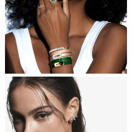
HOZIR KO‘RISH