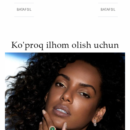
BATAFSIL
BAT
Ko'proq ilhom olish uchun