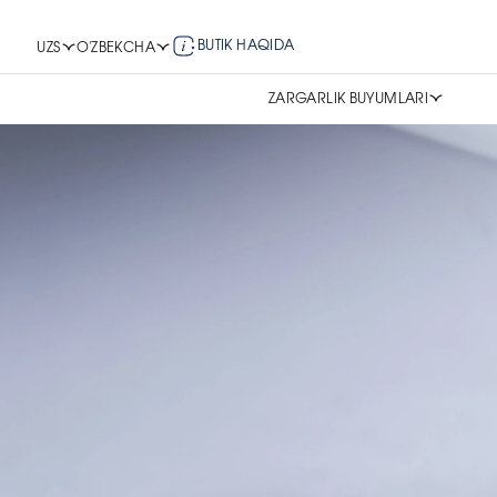
BUTIK HAQIDA
UZS
O'ZBEKCHA
ZARGARLIK BUYUMLARI