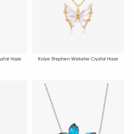
ystal Haze
Kolye Stephen Webster Crystal Haze