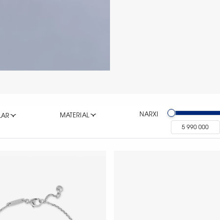
NARXI
MATERIAL
LAR