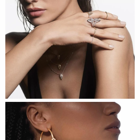
HOZIR KO‘RISH