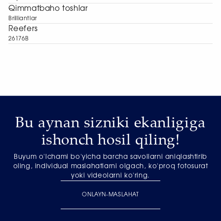
Qimmatbaho toshlar
Brilliantlar
Reefers
26176B
Bu aynan sizniki ekanligiga
ishonch hosil qiling!
Buyum o'lchami bo'yicha barcha savollarni aniqlashtirib
oling, individual maslahatlarni olgach, ko'proq fotosurat
yoki videolarni ko'ring.
ONLAYN-MASLAHAT