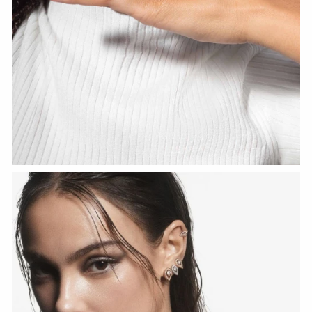
HOZIR KO‘RISH