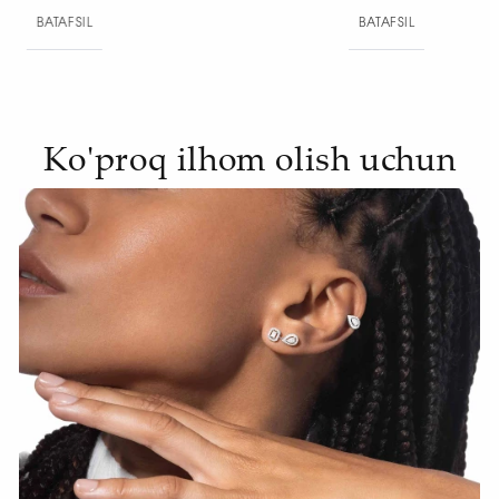
BATAFSIL
BAT
Ko'proq ilhom olish uchun