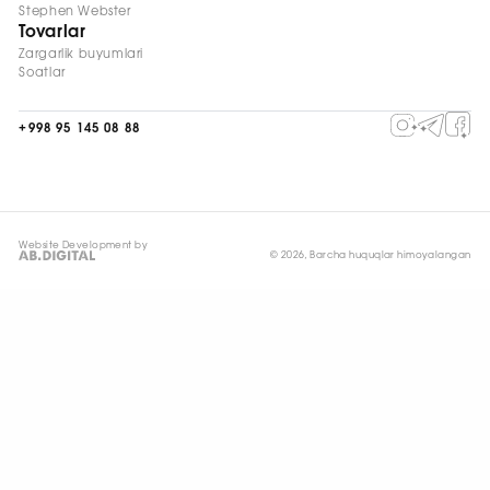
Stephen Webster
Tovarlar
Zargarlik buyumlari
Soatlar
+998 95 145 08 88
Website Development by
© 2026, Barcha huquqlar himoyalangan