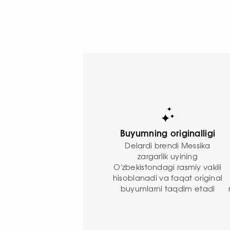
Buyumning originalligi
Delardi brendi Messika
zargarlik uyining
O'zbekistondagi rasmiy vakili
hisoblanadi va faqat original
buyumlarni taqdim etadi