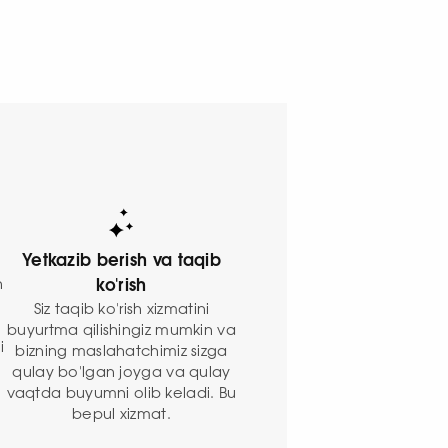
Yetkazib berish va taqib
n
ko'rish
Siz taqib ko'rish xizmatini
buyurtma qilishingiz mumkin va
i
bizning maslahatchimiz sizga
qulay bo'lgan joyga va qulay
vaqtda buyumni olib keladi. Bu
bepul xizmat.