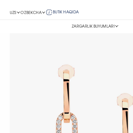
BUTIK HAQIDA
UZS
O'ZBEKCHA
ZARGARLIK BUYUMLARI