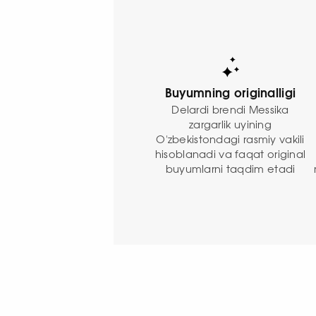
Buyumning originalligi
Delardi brendi Messika
zargarlik uyining
O'zbekistondagi rasmiy vakili
hisoblanadi va faqat original
buyumlarni taqdim etadi