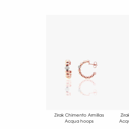
rak Chimento Armillas
Zirak Chimento Armillas
Acqua hoops
Acqua pendant earrings
A