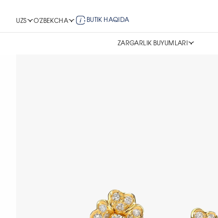
BUTIK HAQIDA
UZS
O'ZBEKCHA
ZARGARLIK BUYUMLARI