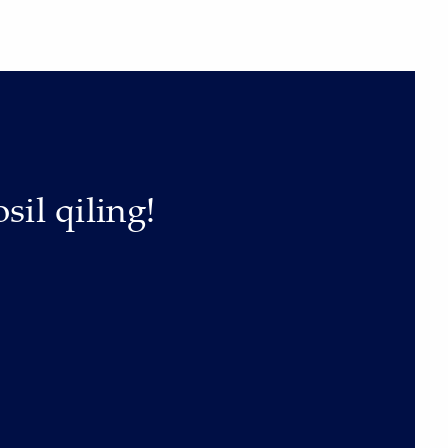
sil qiling!