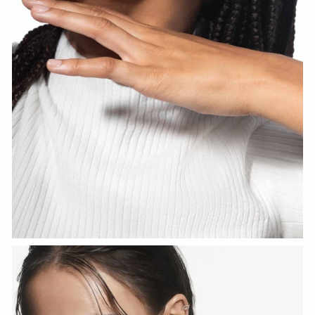
HOZIR KO‘RISH