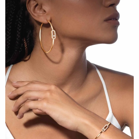
HOZIR KO‘RISH