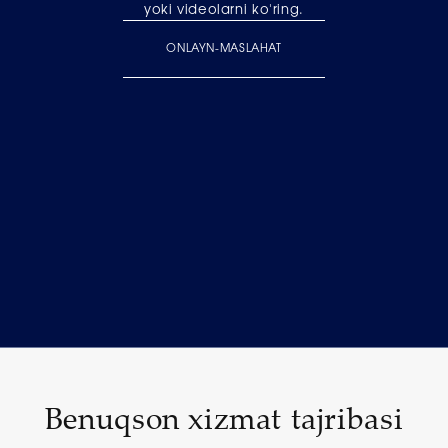
yoki videolarni ko'ring.
ONLAYN-MASLAHAT
Benuqson xizmat tajribasi