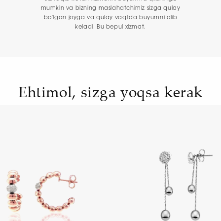
mumkin va bizning maslahatchimiz sizga qulay
bo'lgan joyga va qulay vaqtda buyumni olib
keladi. Bu bepul xizmat.
Ehtimol, sizga yoqsa kerak