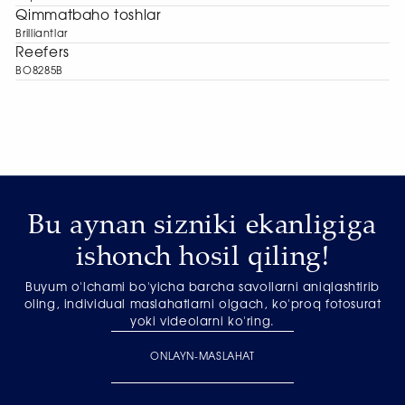
Qimmatbaho toshlar
Brilliantlar
Reefers
BO8285B
Bu aynan sizniki ekanligiga
ishonch hosil qiling!
Buyum o'lchami bo'yicha barcha savollarni aniqlashtirib
oling, individual maslahatlarni olgach, ko'proq fotosurat
yoki videolarni ko'ring.
ONLAYN-MASLAHAT