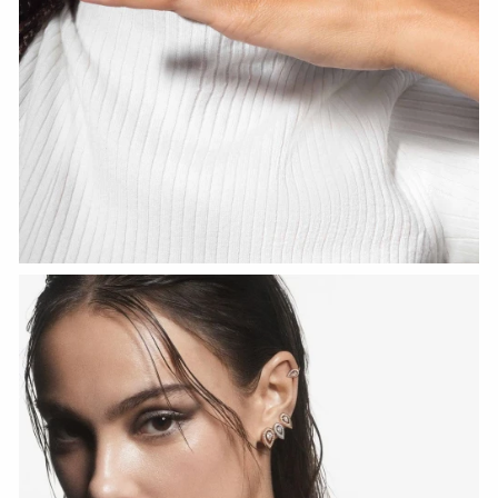
HOZIR KO‘RISH