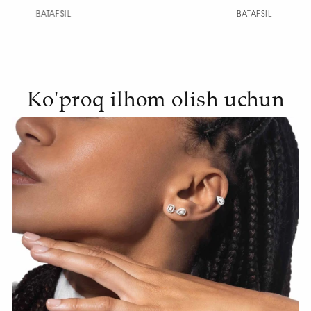
BATAFSIL
BAT
Ko'proq ilhom olish uchun