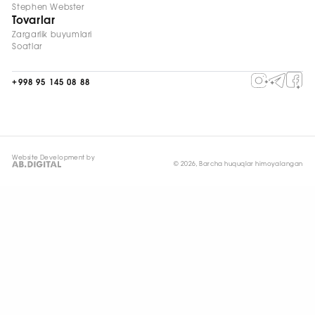
Stephen Webster
Tovarlar
Zargarlik buyumlari
Soatlar
+998 95 145 08 88
Website Development by
© 2026, Barcha huquqlar himoyalangan