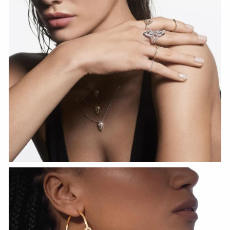
HOZIR KO‘RISH