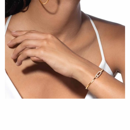
HOZIR KO‘RISH