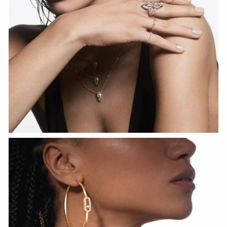
HOZIR KO‘RISH