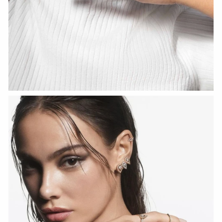
HOZIR KO‘RISH