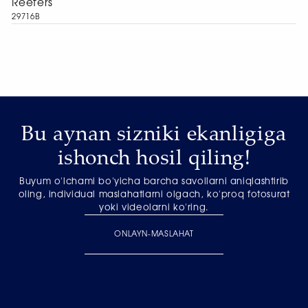
Reefers
29716B
Bu aynan sizniki ekanligiga
ishonch hosil qiling!
Buyum o'lchami bo'yicha barcha savollarni aniqlashtirib
oling, individual maslahatlarni olgach, ko'proq fotosurat
yoki videolarni ko'ring.
ONLAYN-MASLAHAT