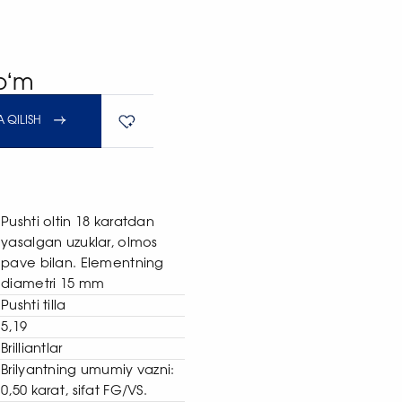
soʻm
 QILISH
Pushti oltin 18 karatdan
yasalgan uzuklar, olmos
pave bilan. Elementning
diametri 15 mm
Pushti tilla
5,19
Brilliantlar
Brilyantning umumiy vazni:
0,50 karat, sifat FG/VS.