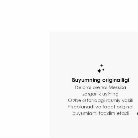
Buyumning originalligi
Delardi brendi Messika
zargarlik uyining
O'zbekistondagi rasmiy vakili
hisoblanadi va faqat original
buyumlarni taqdim etadi