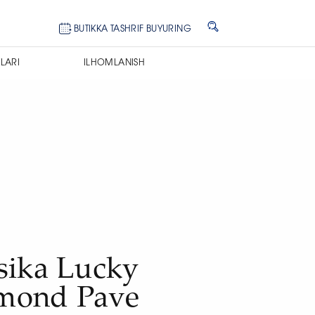
BUTIKKA TASHRIF BUYURING
LARI
ILHOMLANISH
e
sika Lucky
mond Pave