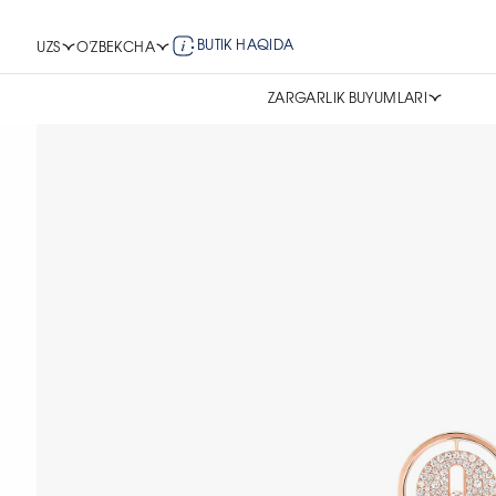
BUTIK HAQIDA
UZS
O'ZBEKCHA
ZARGARLIK BUYUMLARI