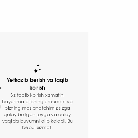
Yetkazib berish va taqib
n
ko'rish
Siz taqib ko'rish xizmatini
buyurtma qilishingiz mumkin va
i
bizning maslahatchimiz sizga
qulay bo'lgan joyga va qulay
vaqtda buyumni olib keladi. Bu
bepul xizmat.