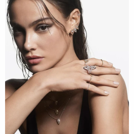
HOZIR KO‘RISH