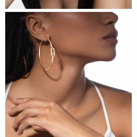
HOZIR KO‘RISH