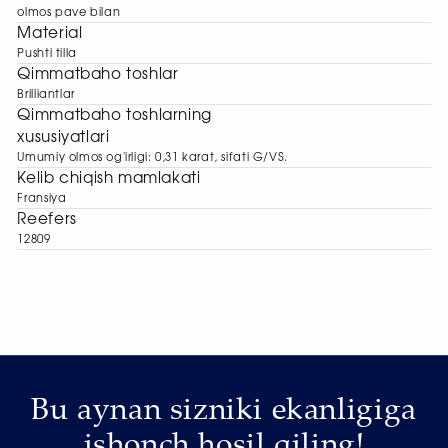
olmos pave bilan
Material
Pushti tilla
Qimmatbaho toshlar
Brilliantlar
Qimmatbaho toshlarning
xususiyatlari
Umumiy olmos og'irligi: 0,31 karat, sifati G/VS.
Kelib chiqish mamlakati
Fransiya
Reefers
12809
Bu aynan sizniki ekanligiga
ishonch hosil qiling!