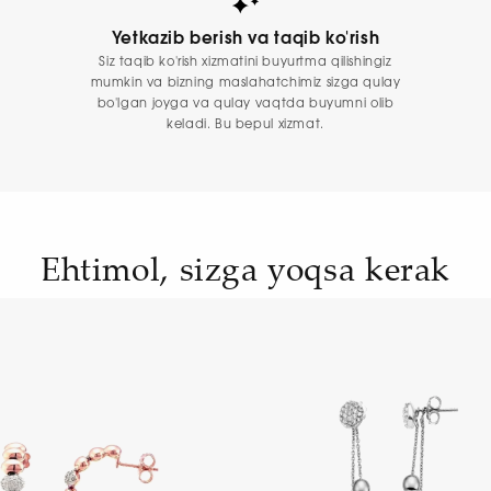
Yetkazib berish va taqib ko'rish
Siz taqib ko'rish xizmatini buyurtma qilishingiz
mumkin va bizning maslahatchimiz sizga qulay
bo'lgan joyga va qulay vaqtda buyumni olib
keladi. Bu bepul xizmat.
Ehtimol, sizga yoqsa kerak