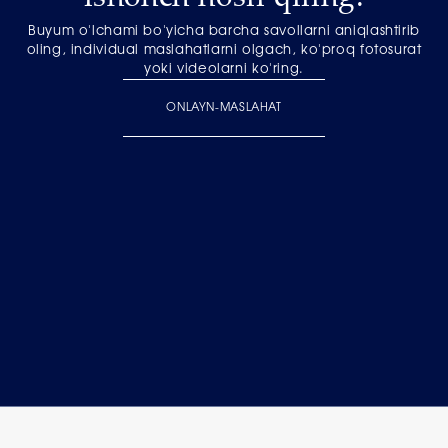
Buyum o'lchami bo'yicha barcha savollarni aniqlashtirib
oling, individual maslahatlarni olgach, ko'proq fotosurat
yoki videolarni ko'ring.
ONLAYN-MASLAHAT