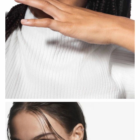
HOZIR KO‘RISH