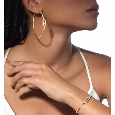
HOZIR KO‘RISH