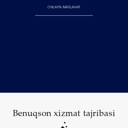
ONLAYN-MASLAHAT
Benuqson xizmat tajribasi