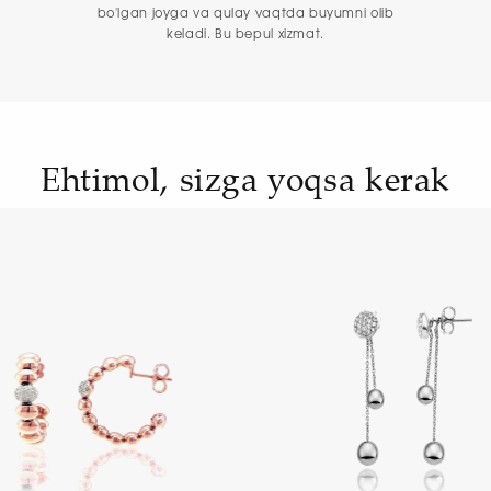
bo'lgan joyga va qulay vaqtda buyumni olib
keladi. Bu bepul xizmat.
Ehtimol, sizga yoqsa kerak