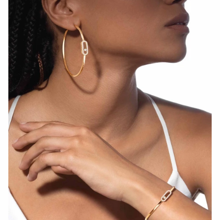
HOZIR KO‘RISH