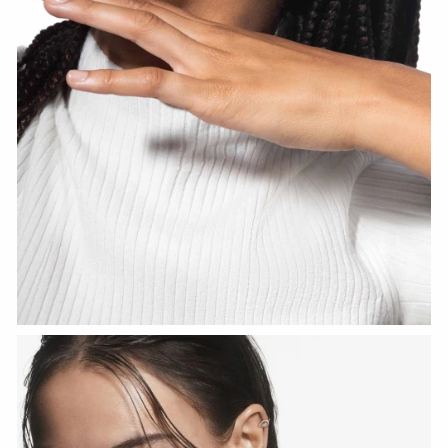
HOZIR KO‘RISH