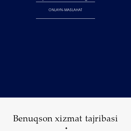
ONLAYN-MASLAHAT
Benuqson xizmat tajribasi