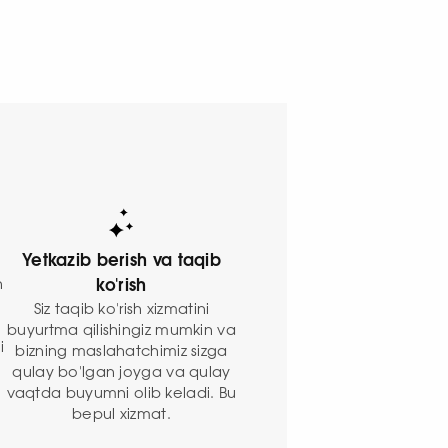
Yetkazib berish va taqib
n
ko'rish
Siz taqib ko'rish xizmatini
buyurtma qilishingiz mumkin va
i
bizning maslahatchimiz sizga
qulay bo'lgan joyga va qulay
vaqtda buyumni olib keladi. Bu
bepul xizmat.