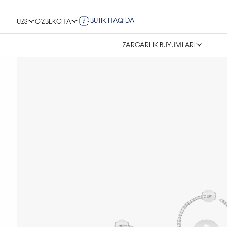
BUTIK HAQIDA
UZS
O'ZBEKCHA
ZARGARLIK BUYUMLARI