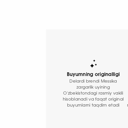
Buyumning originalligi
Delardi brendi Messika
zargarlik uyining
O'zbekistondagi rasmiy vakili
hisoblanadi va faqat original
buyumlarni taqdim etadi