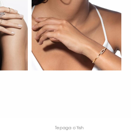
HOZIR KO‘RISH
Tepaga o'tish