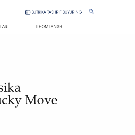
BUTIKKA TASHRIF BUYURING
LARI
ILHOMLANISH
e
sika
ucky Move