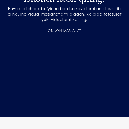
Buyum o'lchami bo'yicha barcha savollarni aniqlashtirib
oling, individual maslahatlarni olgach, ko'proq fotosurat
yoki videolarni ko'ring.
ONLAYN-MASLAHAT