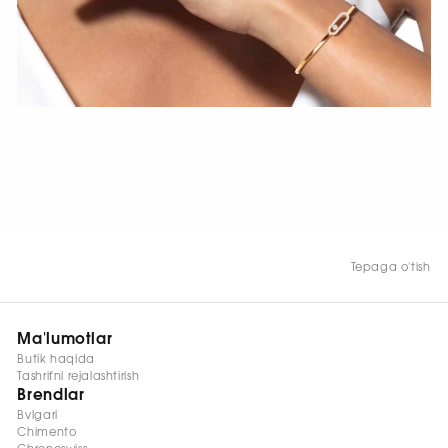
HOZIR KO‘RISH
Tepaga o'tish
Ma'lumotlar
Butik haqida
Tashrifni rejalashtirish
Brendlar
Bvlgari
Chimento