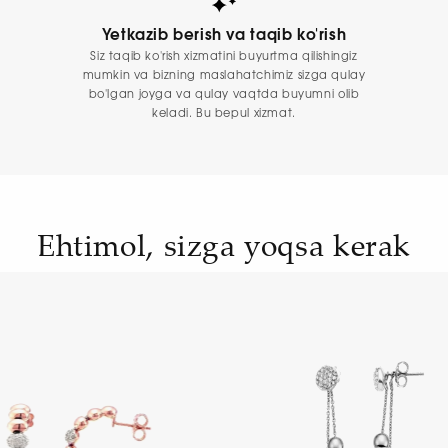
Yetkazib berish va taqib ko'rish
Siz taqib ko'rish xizmatini buyurtma qilishingiz
mumkin va bizning maslahatchimiz sizga qulay
bo'lgan joyga va qulay vaqtda buyumni olib
keladi. Bu bepul xizmat.
Ehtimol, sizga yoqsa kerak