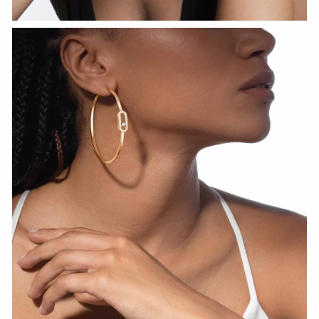
HOZIR KO‘RISH