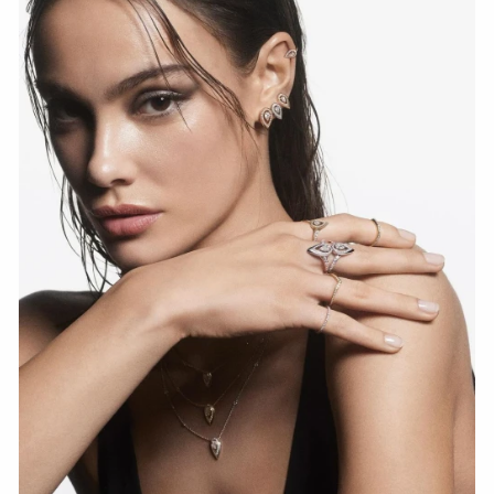
HOZIR KO‘RISH