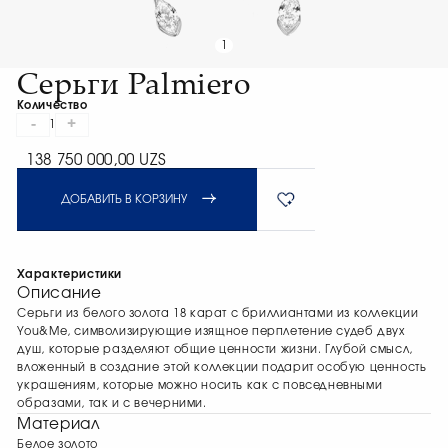
1
Серьги Palmiero
Количество
-
+
1
138 750 000,00 UZS
ДОБАВИТЬ В КОРЗИНУ
Характеристики
Описание
Серьги из белого золота 18 карат с бриллиантами из коллекции
You&Me, символизирующие изящное перплетение судеб двух
душ, которые разделяют общие ценности жизни. Глубой смысл,
вложенный в создание этой коллекции подарит особую ценность
украшениям, которые можно носить как с повседневными
образами, так и с вечерними.
Материал
Белое золото