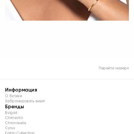
СМОТРЕТЬ СЕЙЧАС
Перейти наверх
Информация
О бутике
Забронировать визит
Бренды
Bvlgari
Chimento
Chronoswiss
Cyrus
Fabio Collection