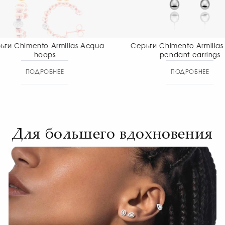
Серьги Chimento Armillas Acqua
Серьги Chiment
pendant earrings
pendant
ПОДРОБНЕЕ
ПОДР
Для большего вдохновения