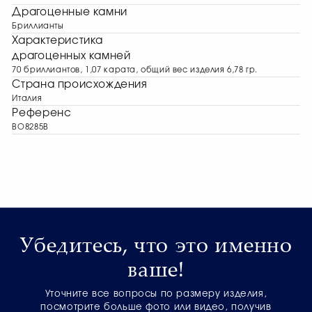
Драгоценные камни
Бриллианты
Характеристика
драгоценных камней
70 бриллиантов, 1,07 карата, общий вес изделия 6,78 гр.
Страна происхождения
Италия
Референс
BO8285B
Убедитесь, что это именно
ваше!
Уточните все вопросы по размеру изделия,
посмотрите больше фото или видео, получив