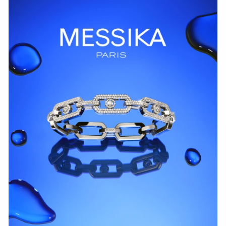
СМОТРЕТЬ СЕЙЧАС