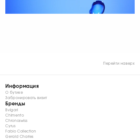
СМОТРЕТЬ СЕЙЧАС
Перейти наверх
Информация
О бутике
Забронировать визит
Бренды
Bvlgari
Chimento
Chronoswiss
Cyrus
Fabio Collection
Gerald Charles