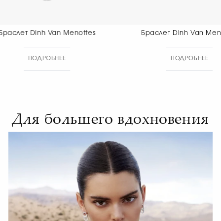
Браслет Dinh Van Menottes
Браслет Din
Di
ПОДРОБНЕЕ
ПОД
Для большего вдохновения