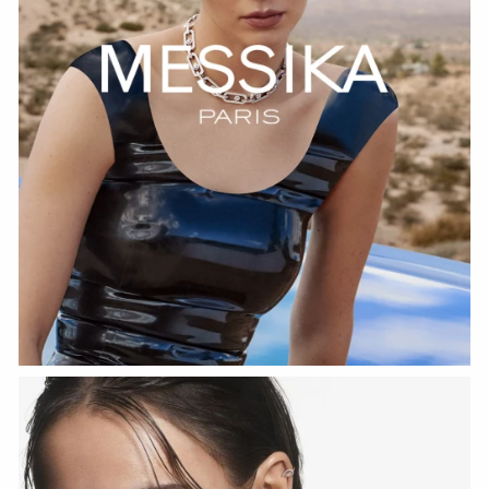
Переместить одно проложенное
СМОТРЕТЬ СЕЙЧАС