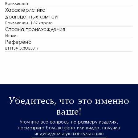
Бриллианты
Характеристика
драгоценных камней
Бриллианты, 1,87 карата
Страна происхождения
Италия
Референс
BT113#..3.3OBLU17
Убедитесь, что это именно
ваше!
Уточните все вопросы по размеру изделия,
посмотрите больше фото или видео, получив
индивидуальную консультацию