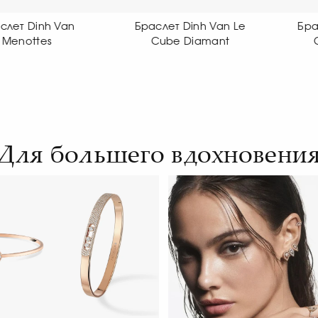
раслет Dinh Van Le
Браслет Dinh Van Le
Cube Diamant
Cube Diamant
Для большего вдохновени