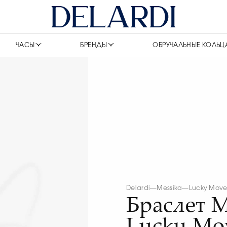
ЧАСЫ
БРЕНДЫ
ОБРУЧАЛЬНЫЕ КОЛЬЦ
Delardi
—
Messika
—
Lucky Mov
Браслет M
Lucku Mo