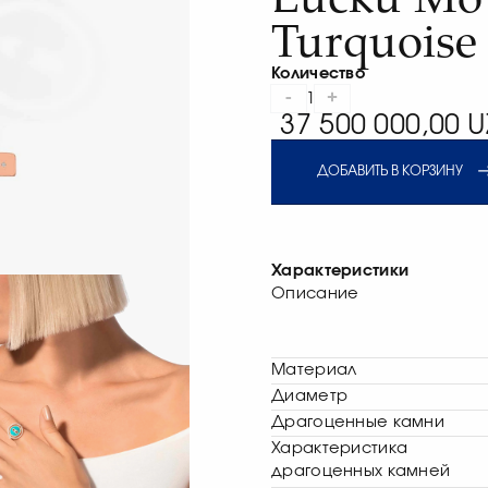
Turquoise
Количество
-
+
1
37 500 000,00 U
ДОБАВИТЬ В КОРЗИНУ
Характеристики
Описание
Материал
Диаметр
Драгоценные камни
Характеристика
драгоценных камней