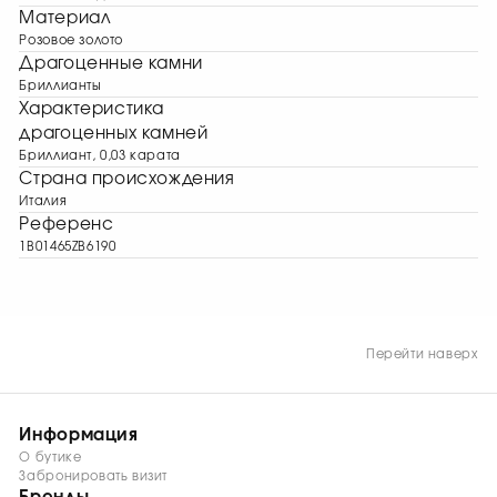
Материал
Розовое золото
Драгоценные камни
Бриллианты
Характеристика
драгоценных камней
Бриллиант, 0,03 карата
Страна происхождения
Италия
Референс
1B01465ZB6190
Перейти наверх
Информация
О бутике
Забронировать визит