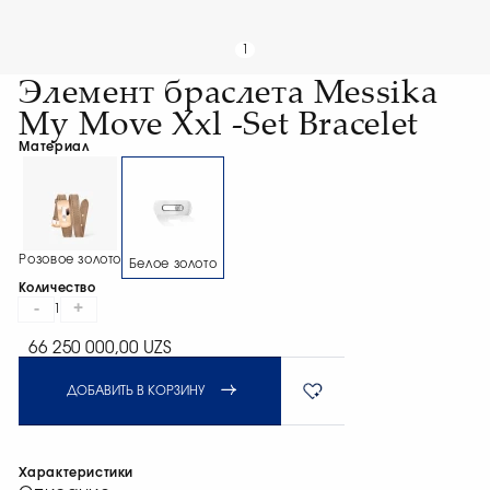
1
Элемент браслета Messika
My Move Xxl -Set Bracelet
Материал
Розовое золото
Белое золото
Количество
-
+
1
66 250 000,00 UZS
ДОБАВИТЬ В КОРЗИНУ
Характеристики