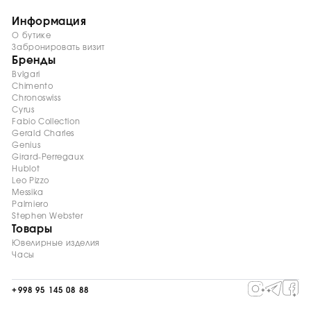
Информация
О бутике
Забронировать визит
Бренды
Bvlgari
Chimento
Chronoswiss
Cyrus
Fabio Collection
Gerald Charles
Genius
Girard-Perregaux
Hublot
Leo Pizzo
Messika
Palmiero
Stephen Webster
Товары
Ювелирные изделия
Часы
+998 95 145 08 88