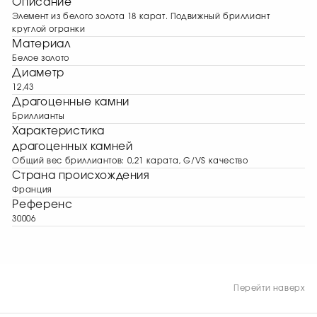
Описание
Элемент из белого золота 18 карат. Подвижный бриллиант
круглой огранки
Материал
Белое золото
Диаметр
12,43
Драгоценные камни
Бриллианты
Характеристика
драгоценных камней
Общий вес бриллиантов: 0,21 карата, G/VS качество
Страна происхождения
Франция
Референс
30006
Перейти наверх