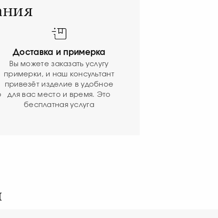
ания
Доставка и примерка
Вы можете заказать услугу
примерки, и наш консультант
привезёт изделие в удобное
ю
для вас место и время. Это
бесплатная услуга
я