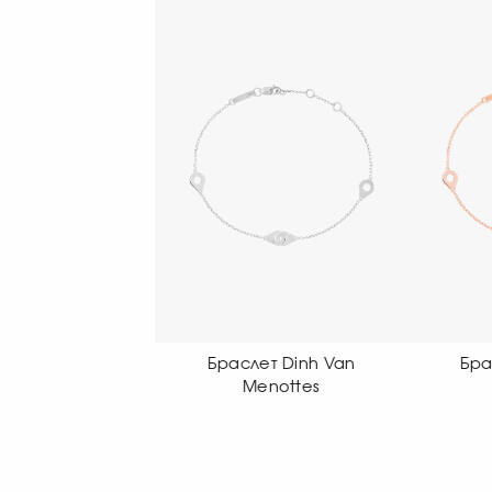
аслет Dinh Van
Браслет Dinh Van
Б
Menottes
Menottes