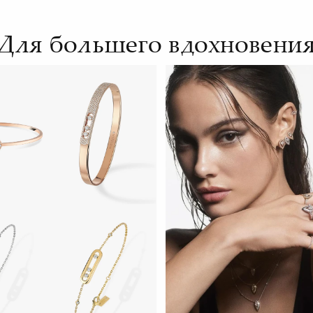
Для большего вдохновени
ЕЙЧАС
СМОТРЕТЬ СЕЙЧАС