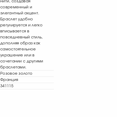
нити, создавая
современный и
элегантный акцент.
Браслет удобно
регулируется и легко
вписывается в
повседневный стиль,
дополняя образ как
самостоятельное
украшение или в
сочетании с другими
браслетами.
Розовое золото
Франция
341115