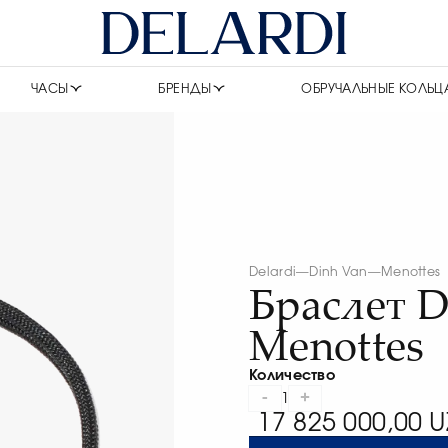
ЧАСЫ
БРЕНДЫ
ОБРУЧАЛЬНЫЕ КОЛЬЦ
Delardi
—
Dinh Van
—
Menottes
Браслет D
Menottes
Количество
-
+
1
17 825 000,00 U