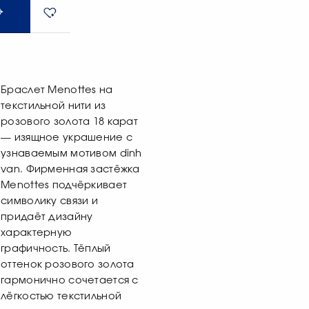
Браслет Menottes на
текстильной нити из
розового золота 18 карат
— изящное украшение с
узнаваемым мотивом dinh
van. Фирменная застёжка
Menottes подчёркивает
символику связи и
придаёт дизайну
характерную
графичность. Тёплый
оттенок розового золота
гармонично сочетается с
лёгкостью текстильной