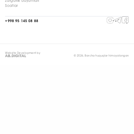
Zargarlik buyumlari
Soatlar
+998 95 145 08 88
Website Development by
© 2026, Barcha huquqlar himoyalangan