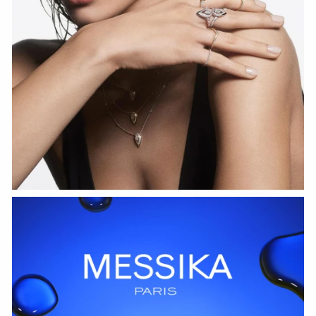
HOZIR KO‘RISH