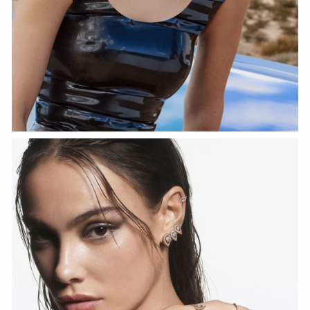
HOZIR KO‘RISH