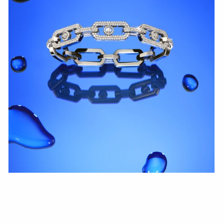
HOZIR KO‘RISH