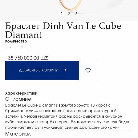
1
2
3
Браслет Dinh Van Le Cube
Diamant
Количество
-
+
1
38 750 000,00 UZS
ДОБАВИТЬ В КОРЗИНУ
Характеристики
Описание
Браслет Le Cube Diamant из жёлтого золота 18 карат с
бриллиантами — изысканное воплощение архитектурной
эстетики. Чёткая геометрия формы раскрывается в ажурном
кубе, открытом с четырёх сторон, благодаря чему свет свободно
проникает внутрь и усиливает сияние драгоценного камня.
Материал