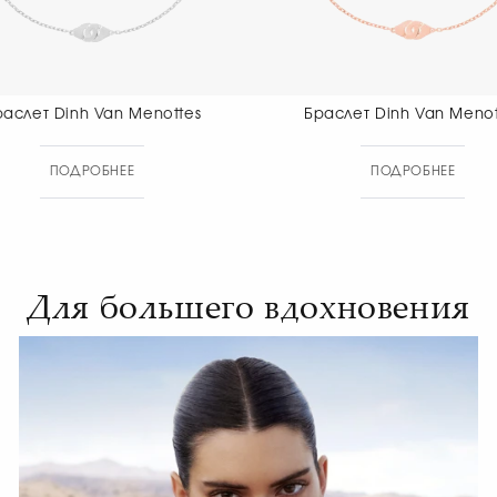
Браслет Dinh Van Menottes
Браслет Din
Di
ПОДРОБНЕЕ
ПОД
Для большего вдохновения