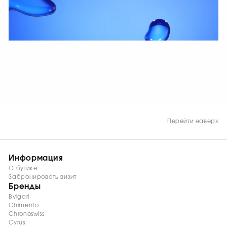
СМОТРЕТЬ СЕЙЧАС
Перейти наверх
Информация
О бутике
Забронировать визит
Бренды
Bvlgari
Chimento
Chronoswiss
Cyrus