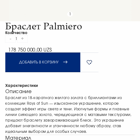
1
Браслет Palmiero
Количество
-
+
1
178 750 000,00 UZS
ДОБАВИТЬ В КОРЗИНУ
Характеристики
Описание
Браслет из 18-каратного желтого золота с бриллиантами из
коллекции Rays of Sun — изысканное украшение, которое
создает эффект игры света и тени. Изогнутые формы и плавные
линии сияющего золота, чередующиеся с матовыми текстурами,
придают браслету завораживающий блеск. Это украшение
добавит элегантности и утонченности любому образу, став
идеальным выбором для особых случаев.
Материал