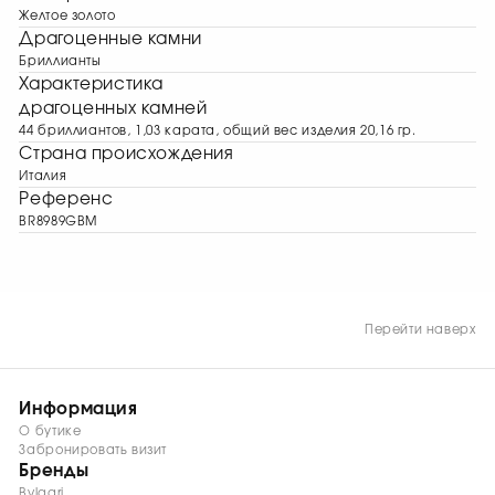
Желтое золото
Драгоценные камни
Бриллианты
Характеристика
драгоценных камней
44 бриллиантов, 1,03 карата, общий вес изделия 20,16 гр.
Страна происхождения
Италия
Референс
BR8989GBM
Перейти наверх
Информация
О бутике
Забронировать визит
Бренды
Bvlgari