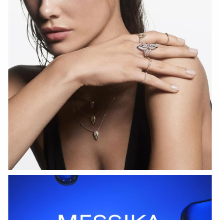
HOZIR KO‘RISH