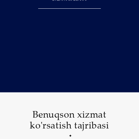
Benuqson xizmat
ko'rsatish tajribasi