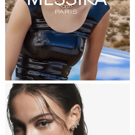
HOZIR KO‘RISH