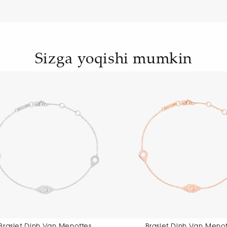
Sizga yoqishi mumkin
Braslet Dinh Van Menottes
Braslet Dinh Va