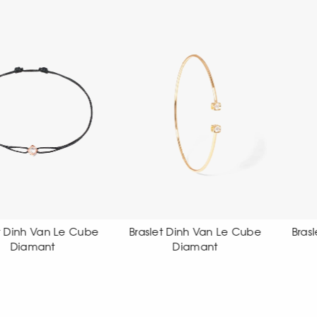
aslet Dinh Van Le Cube
Braslet Dinh Van Le Cube
B
Diamant
Diamant