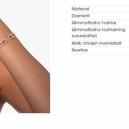
Material
Diametri
Qimmatbaho toshlar
Qimmatbaho toshlarning
xususiyatlari
Kelib chiqish mamlakati
Reefers