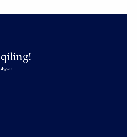
qiling!
 olgan