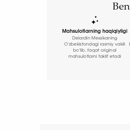
Ben
Mahsulotlarning haqiqiyligi
Delardin Messikaning
O'zbekistondagi rasmiy vakili
bo'lib, faqat original
mahsulotlarni taklif etadi