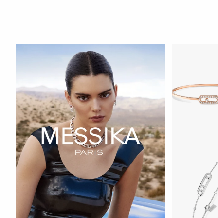
HOZIR KO‘RIS