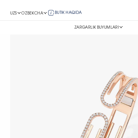
BUTIK HAQIDA
UZS
O'ZBEKCHA
ZARGARLIK BUYUMLARI