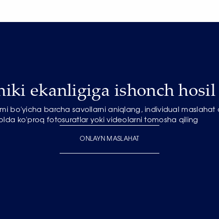
niki ekanligiga ishonch hosil 
mi bo'yicha barcha savollarni aniqlang, individual maslahat
olda ko'proq fotosuratlar yoki videolarni tomosha qiling
ONLAYN MASLAHAT