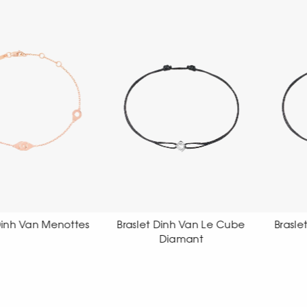
let Dinh Van Le Cube
Braslet Dinh Van Le Cube
Br
Diamant
Diamant